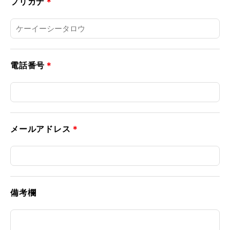
フリガナ
＊
電話番号
＊
メールアドレス
＊
備考欄