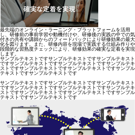
最先端のオンライン・ラーニング・プラットフォームを活用
し、研修前の事前学習や動機付けや、研修後の実践の中での気
付きの共有や講師からのフィードバックにより研修効果の最大
化を図ります。また、研修内容を現場で実践する仕組み作りや
段階的な習熟度チェックにより、研修効果の確実な定着を実現
します。
サンプルテキストですサンプルテキストですサンプルテキスト
ですサンプルテキストですサンプルテキストですサンプルテキ
ストですサンプルテキストですサンプルテキストですサンプル
テキストですサンプルテキストです
サンプルテキストですサンプルテキストですサンプルテキスト
ですサンプルテキストですサンプルテキストですサンプルテキ
ストですサンプルテキストですサンプルテキストですサンプル
テキストですサンプルテキストです