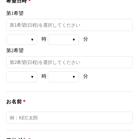
希望日時
＊
第1希望
時
分
第2希望
時
分
お名前
＊