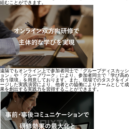
組むことができます。
遠隔でもオンライン上で参加者同士で「グループディスカッシ
ョン」や「グループワーク」により、参加者同士で「学び高め
合う環境」を用意しております。また、現場でのタスクをイメ
ージした実践演習により、他者との協働によりチームとして成
果を創出する実践力を習得することができます。