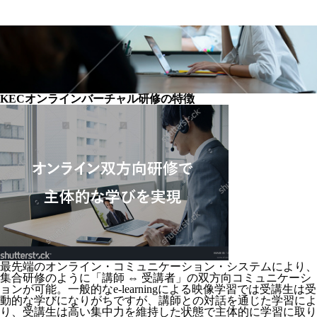
KECオンラインバーチャル研修の特徴
最先端のオンライン・コミュニケーション・システムにより、
集合研修のように「講師 ⇔ 受講者」の双方向コミュニケーシ
ョンが可能。一般的なe-learningによる映像学習では受講生は受
動的な学びになりがちですが、講師との対話を通じた学習によ
り、受講生は高い集中力を維持した状態で主体的に学習に取り