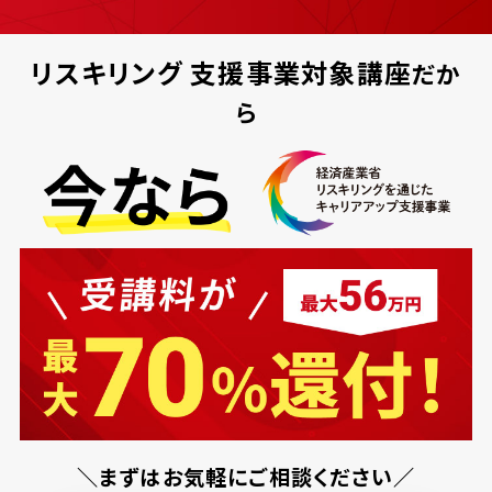
リスキリング
支援事業対象講座
だか
ら
＼まずはお気軽にご相談ください／