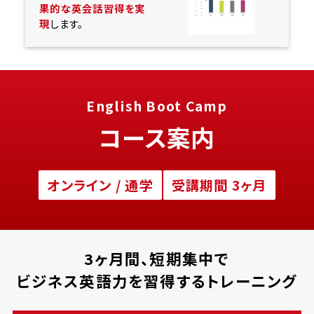
果的な英会話習得を実
現
します。
English Boot Camp
コース案内
オンライン / 通学
受講期間 3ヶ月
3ヶ月間、短期集中で
ビジネス英語力を習得するトレーニング