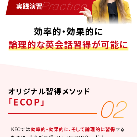
効率的・効果的に
論理的な英会話習得が可能に
オリジナル習得メソッド
「ECOP」
KECでは
効率的・効果的に、そして論理的に習得
する