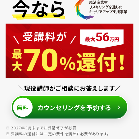
＼現役講師がご相談にお答えします／
カウンセリングを予約する
無料
※ 2027年3月末までに受講修了が必要
※ 受講料の還付には一定の要件を満たす必要があります。