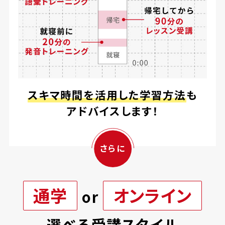
スキマ時間を活用した学習方法
も
アドバイスします！
さらに
通学
オンライン
or
選べる受講スタイル