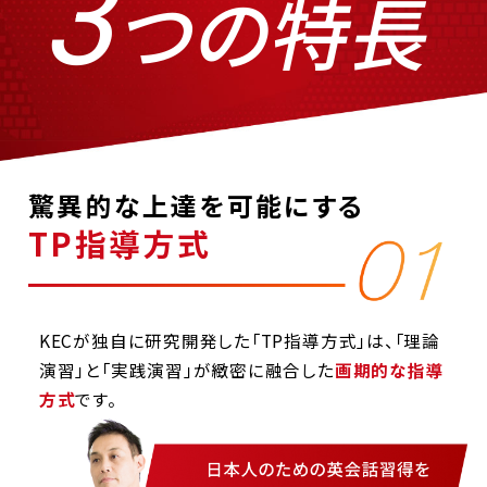
3
つの特長
驚異的な上達を可能にする
TP指導方式
KECが独自に研究開発した「TP指導方式」は、「理論
演習」と「実践演習」が緻密に融合した
画期的な指導
方式
です。