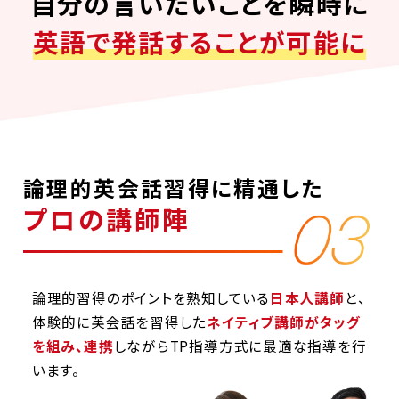
自分の言いたいことを瞬時に
英語で発話することが可能に
論理的英会話習得に精通した
プロの講師陣
論理的習得のポイントを熟知している
日本人講師
と、
体験的に英会話を習得した
ネイティブ講師がタッグ
を組み、連携
しながらTP指導方式に最適な指導を行
います。