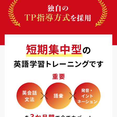
短期集中型
の
英語学習トレーニングです