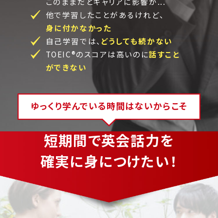
このままだとキャリアに影響が...
他で学習したことがあるけれど、
身に付かなかった
自己学習では、
どうしても続かない
TOEIC®のスコアは高いのに
話すこと
ができない
ゆっくり学んでいる時間はないからこそ
短期間で英会話力を
確実に身につけたい！