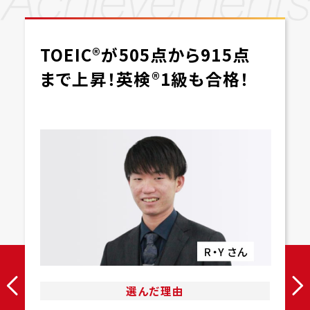
TOEIC®が505点から915点
まで上昇！英検®1級も合格！
選んだ理由