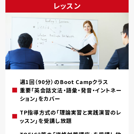
レッスン
週1回（90分）のBoot Campクラス
重要「英会話文法・語彙・発音・イントネー
ション」をカバー
TP指導方式の「理論実習と実践演習のレ
ッスン」を受講し放題