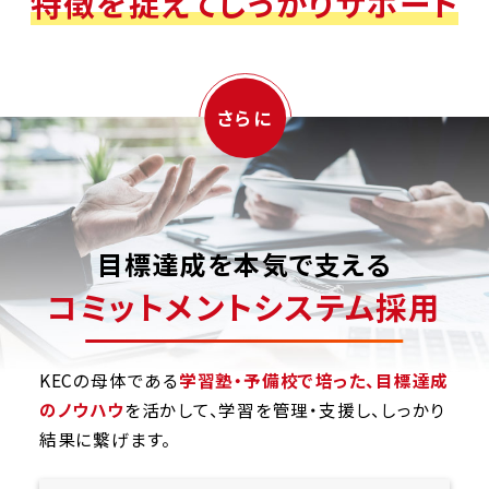
特徴を捉えてしっかりサポート
さらに
目標達成を本気で支える
コミットメントシステム採用
KECの母体である
学習塾・予備校で培った、目標達成
のノウハウ
を活かして、学習を管理・支援し、しっかり
結果に繋げます。