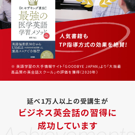
※ 英語学習の大手情報サイト「GOODBYE JAPAN」より「大阪最
高品質の英会話スクール」の評価を獲得（2020年）
延べ1万人以上の受講生が
ビジネス英会話の習得に
成功しています