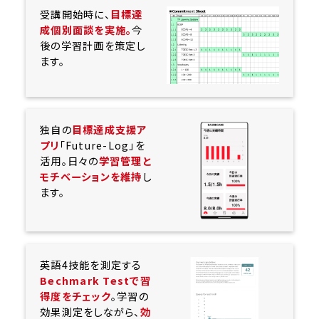
受講開始時に、
目標達
成個別面談を実施。
今
後の学習計画を策定し
ます。
独自の
目標達成支援ア
プリ
「Future-Log」を
活用。日々の
学習管理と
モチベーションを維持
し
ます。
英語4技能を測定する
Bechmark Testで習
得度をチェック
。学習の
効果測定をしながら、
効