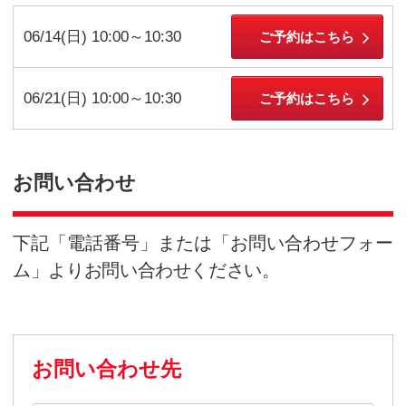
開催予定・ご予約
下記「ご予約フォーム」または「お
-815-492）」にてご予約ください
ご予約フリーダイヤル