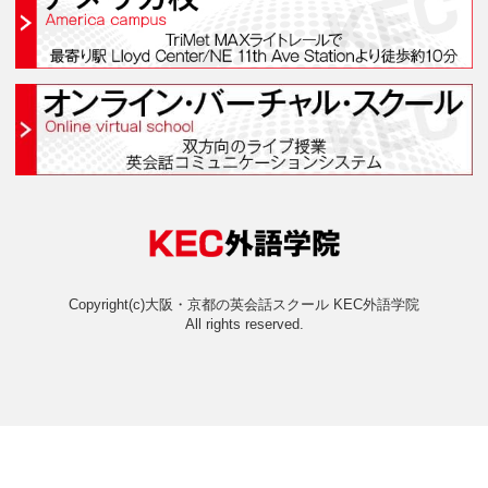
なんば校(なんばスクール
枚方本校(枚方スクール
京都校(京都スクール)
アメリカ校(アメリカキャン
オンライン・バーチャル・ス