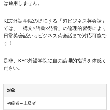
・何も口から出てこない…
この問題、解決できます！
一般的なビジネス英会話では会
チュエーション別定型文の暗記
ていますが、それでは実際のビ
は通用しません。