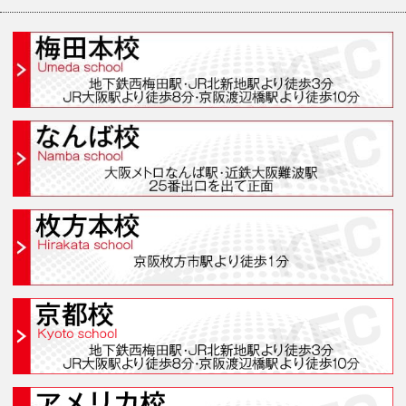
受講システム
無料個別ガイダンス・イベ
受講生の声
学院案内・校舎一覧
梅田本校(梅田スクール