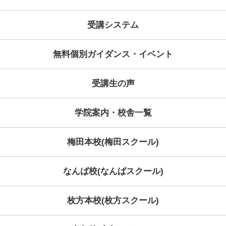
06/14(日)
10:00～10:30
ご
06/21(日)
10:00～10:30
ご
お問い合わせ
下記「電話番号」または「お問