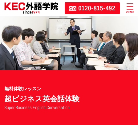
since
1974
無料体験レッスン