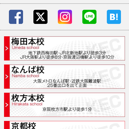
学院案内・校舎一覧
梅田本校(梅田スクール
なんば校(なんばスクール
枚方本校(枚方スクール
京都校(京都スクール)