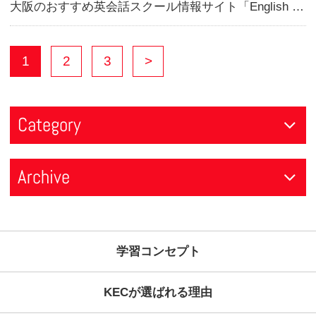
2024年08月09日
スクール情報
夏期休業と休講期間につきまして
2024年06月21日
コース情報
夏期英会話集中特訓開講のお知らせ
2024年06月20日
新着情報