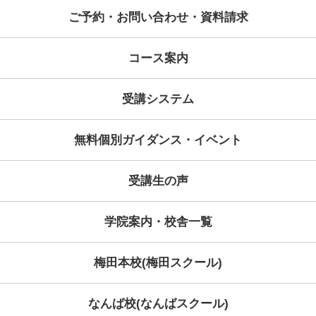
2024年03月30日
コース情報
GW英会話集中特訓開講のお知らせ
2024年03月02日
セミナー情報
2024年01月10日
スクール情報
1
2
3
>