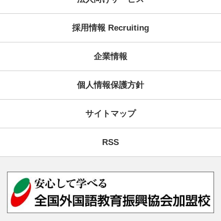
KECが選ばれる理由
ご予約・お問い合わせ・資
コース案内
受講システム
無料個別ガイダンス・イベ
受講生の声