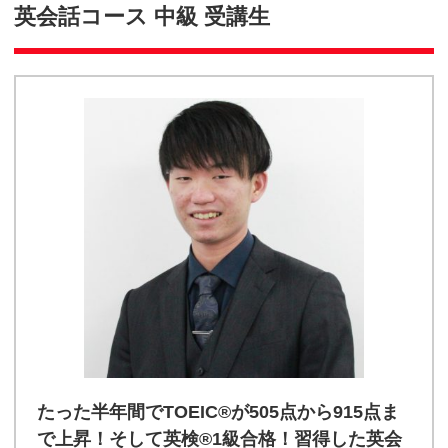
Voice
英会話コース 中級 受講生