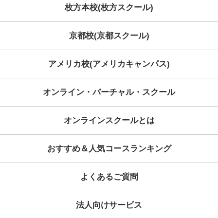
Category
Archive