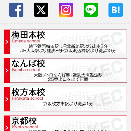
無料個別ガイダンス・イベ
受講生の声
学院案内・校舎一覧
梅田本校(梅田スクール
なんば校(なんばスクール