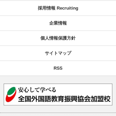
学習コンセプト
KECが選ばれる理由
ご予約・お問い合わせ・資
コース案内
受講システム