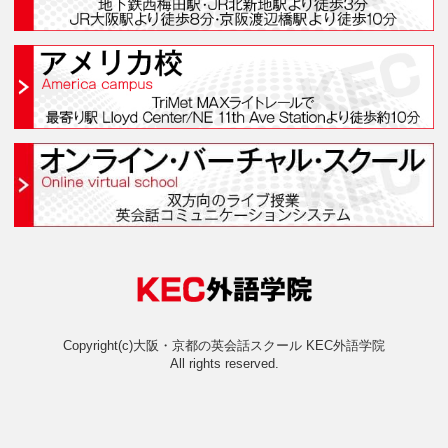
枚方本校(枚方スクール
京都校(京都スクール)
アメリカ校(アメリカキャン
オンライン・バーチャル・ス
オンラインスクールと
おすすめ＆人気コースラン