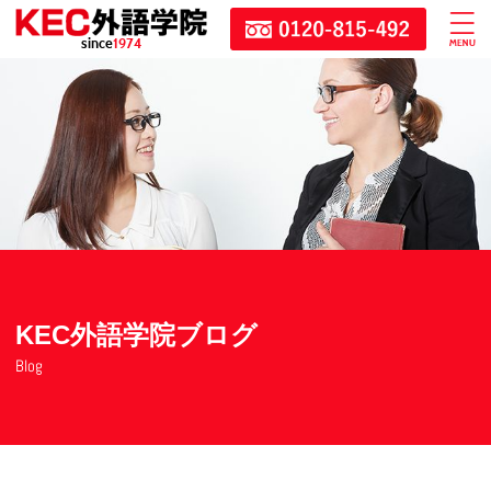
since
1974
KEC外語学院ブログ