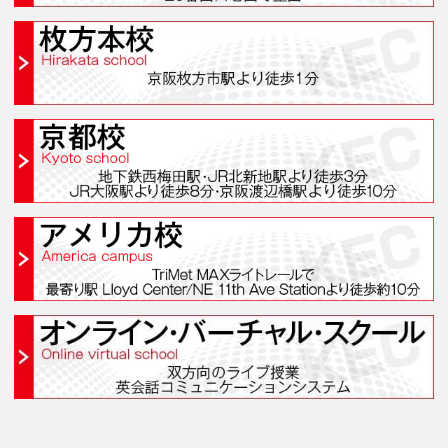
学院案内・校舎一覧
梅田本校(梅田スクール
なんば校(なんばスクール
枚方本校(枚方スクール
京都校(京都スクール)
アメリカ校(アメリカキャン