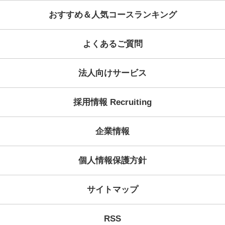
Category
Archive
学習コンセプト
KECが選ばれる理由