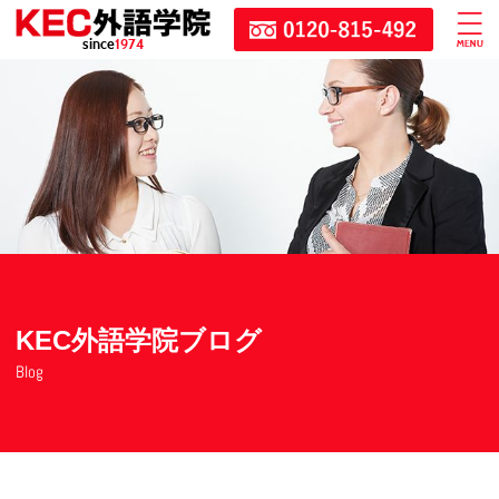
since
1974
KEC外語学院ブログ