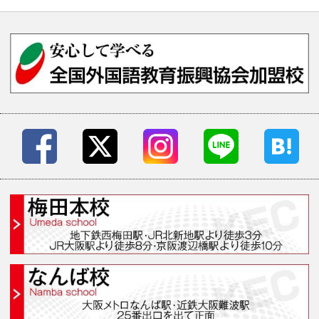
ご予約・お問い合わせ・資
コース案内
受講システム
無料個別ガイダンス・イベ
受講生の声