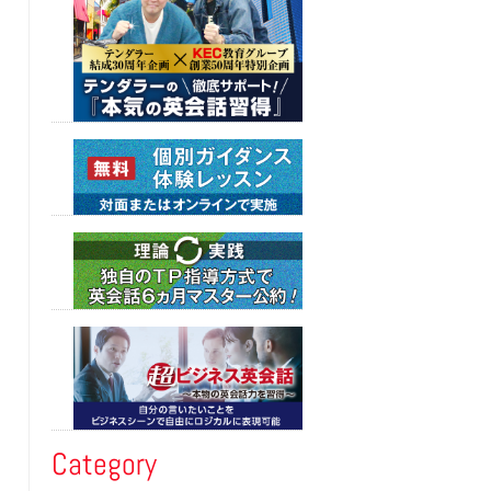
Category