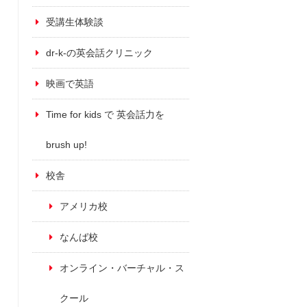
受講生体験談
dr-k-の英会話クリニック
映画で英語
Time for kids で 英会話力を
brush up!
校舎
アメリカ校
なんば校
オンライン・バーチャル・ス
クール