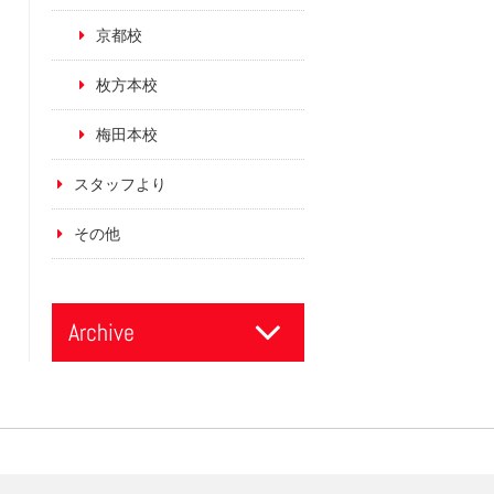
京都校
枚方本校
梅田本校
スタッフより
その他
Archive