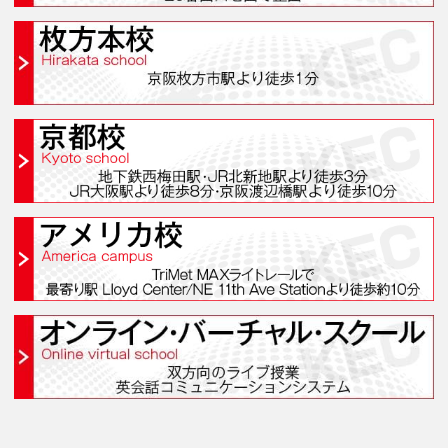
学院案内・校舎一覧
梅田本校(梅田スクール
なんば校(なんばスクール
枚方本校(枚方スクール
京都校(京都スクール)
アメリカ校(アメリカキャン