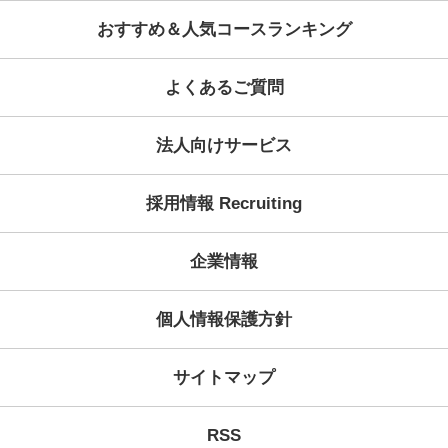
Category
Archive
学習コンセプト
KECが選ばれる理由