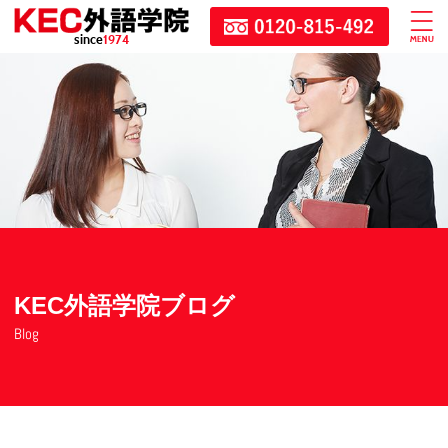
since
1974
KEC外語学院ブログ