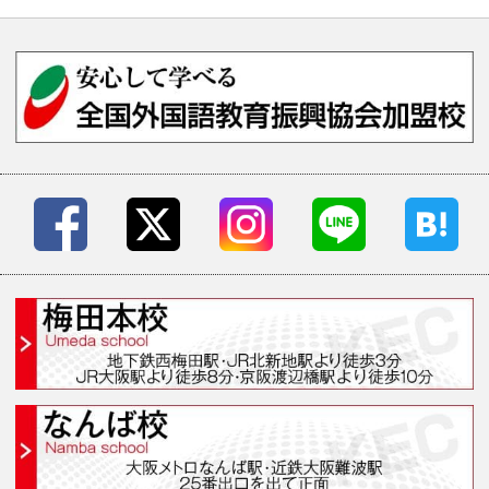
ご予約・お問い合わせ・資
コース案内
受講システム
無料個別ガイダンス・イベ
受講生の声