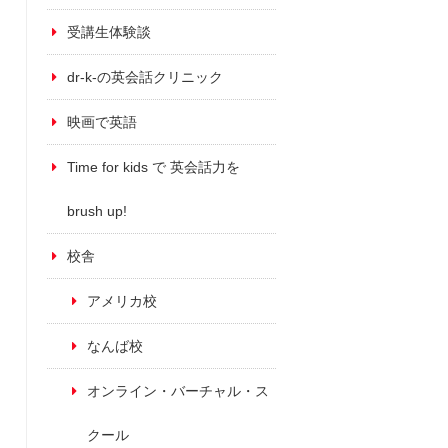
受講生体験談
dr-k-の英会話クリニック
映画で英語
Time for kids で 英会話力を
brush up!
校舎
アメリカ校
なんば校
オンライン・バーチャル・ス
クール