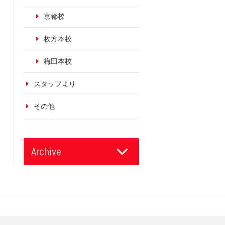
京都校
枚方本校
梅田本校
スタッフより
その他
Archive