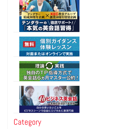
Category