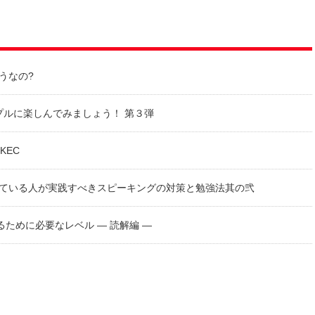
うなの?
ンプルに楽しんでみましょう！ 第３弾
t KEC
目指している人が実践すべきスピーキングの対策と勉強法其の弐
ために必要なレベル — 読解編 —