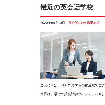
最近の英会話学校
2020年08月10日
英会話
,
校舎
,
梅田本校
こんにちは、KEC外語学院の古屋敷でご
今回は、最近の英会話学校のシステム並び