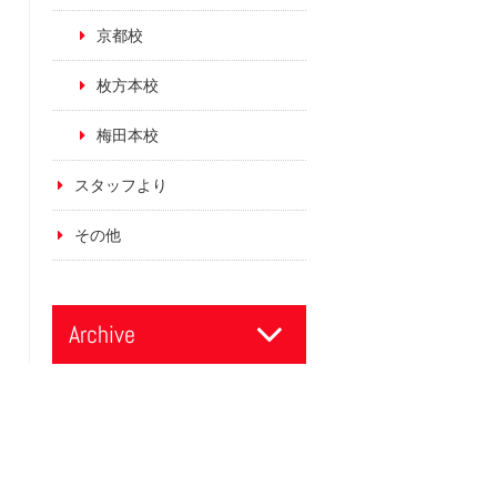
京都校
枚方本校
梅田本校
スタッフより
その他
Archive