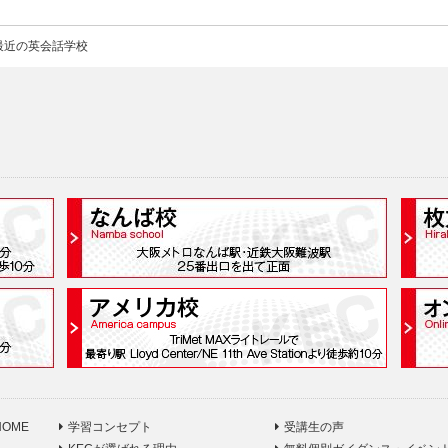
最近の英会話学校
HOME
学習コンセプト
受講生の声