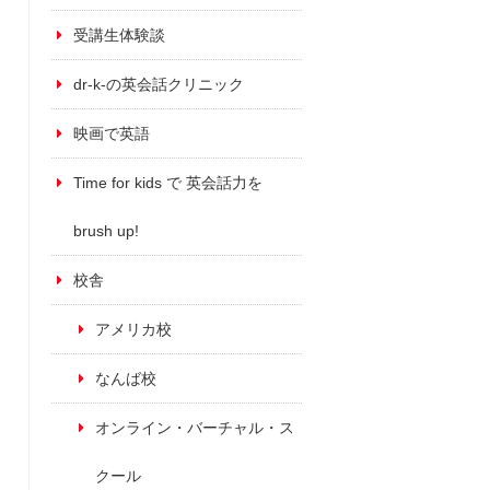
受講生体験談
dr-k-の英会話クリニック
映画で英語
Time for kids で 英会話力を
brush up!
校舎
アメリカ校
なんば校
オンライン・バーチャル・ス
クール