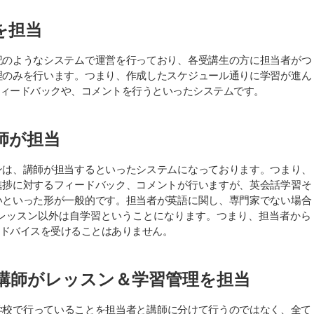
を担当
記のようなシステムで運営を行っており、各受講生の方に担当者がつ
理のみを行います。つまり、作成したスケジュール通りに学習が進ん
ィードバックや、コメントを行うといったシステムです。
師が担当
ンは、講師が担当するといったシステムになっております。つまり、
進捗に対するフィードバック、コメントが行いますが、英会話学習そ
いといった形が一般的です。担当者が英語に関し、専門家でない場合
レッスン以外は自学習ということになります。つまり、担当者から
ドバイスを受けることはありません。
講師がレッスン＆学習管理を担当
学校で行っていることを担当者と講師に分けて行うのではなく、全て