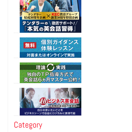
Category