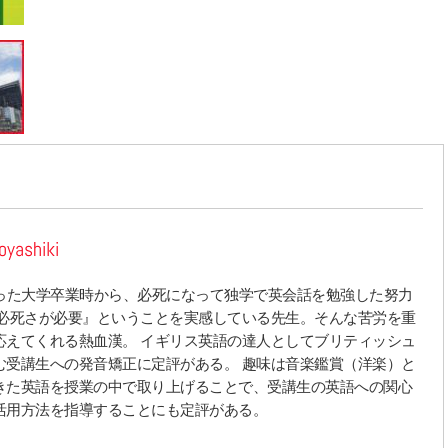
oyashiki
立った大学卒業時から、必死になって独学で英会話を勉強した努力
と必死さが必要』ということを実感している先生。そんな苦労を重
応えてくれる熱血漢。 イギリス英語の達人としてブリティッシュ
む受講生への発音矯正に定評がある。 趣味は音楽鑑賞（洋楽）と
きた英語を授業の中で取り上げることで、受講生の英語への関心
活用方法を指導することにも定評がある。