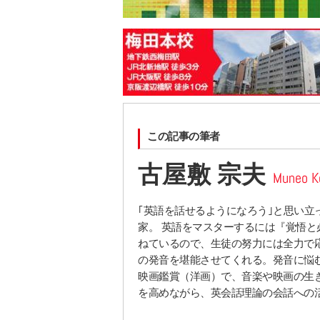
この記事の筆者
古屋敷 宗夫
Muneo K
｢英語を話せるようになろう｣と思い
家。 英語をマスターするには『覚悟
ねているので、生徒の努力には全力で
の発音を堪能させてくれる。発音に悩
映画鑑賞（洋画）で、音楽や映画の生
を高めながら、英会話理論の会話への