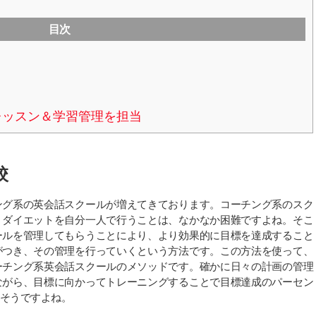
目次
当
レッスン＆学習管理を担当
校
ング系の英会話スクールが増えてきております。コーチング系のスク
。ダイエットを自分一人で行うことは、なかなか困難ですよね。そこ
ールを管理してもらうことにより、より効果的に目標を達成すること
がつき、その管理を行っていくという方法です。この方法を使って、
ーチング系英会話スクールのメソッドです。確かに日々の計画の管理
ながら、目標に向かってトレーニングすることで目標達成のパーセン
そうですよね。