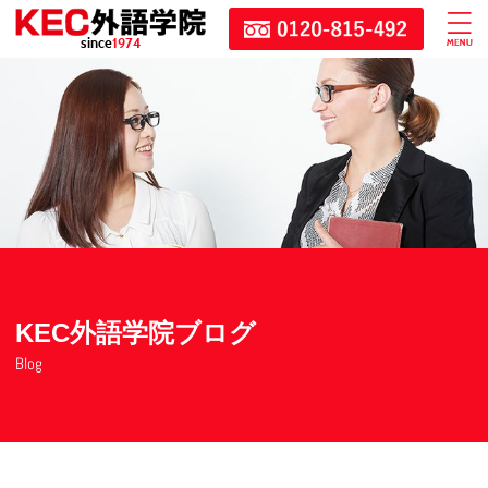
since
1974
KEC外語学院ブログ