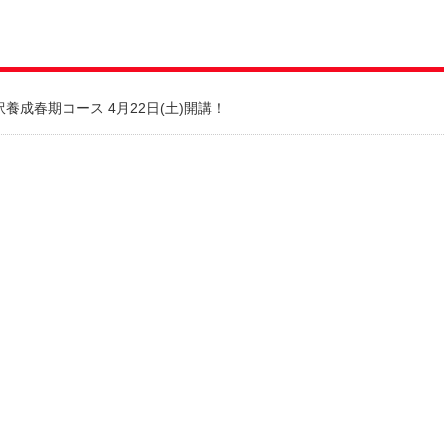
訳養成春期コース 4月22日(土)開講！