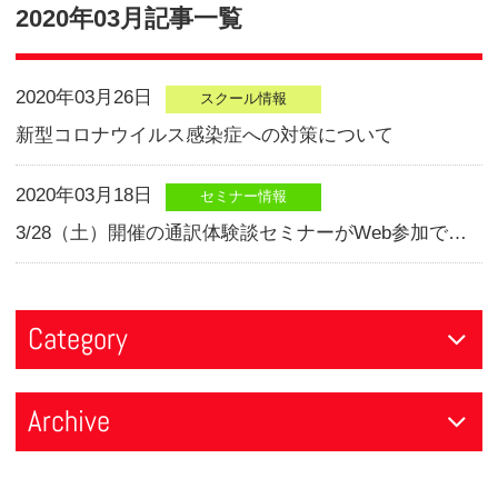
Information
2020年03月記事一覧
2020年03月26日
スクール情報
新型コロナウイルス感染症への対策に
2020年03月18日
セミナー情報