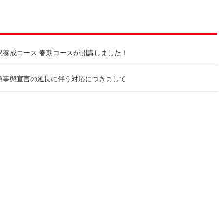
訳養成コース 春期コースが開講しました！
急事態宣言の延長に伴う対応につきまして