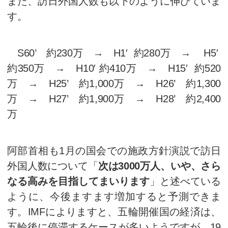
ます。この資格は、近年の訪日
2020年の東京五輪に向けたイン
の関心の高まりを背景に、この
が高まっています。実際、受験
計）は以下のように伸びています
S60’ 4,473名 → H1′ 4,0
5,909名 → H10′ 5,897名 → 
名 → H25’ 4,706名 → H2
→ H27’ 10,975名 → H28’ 