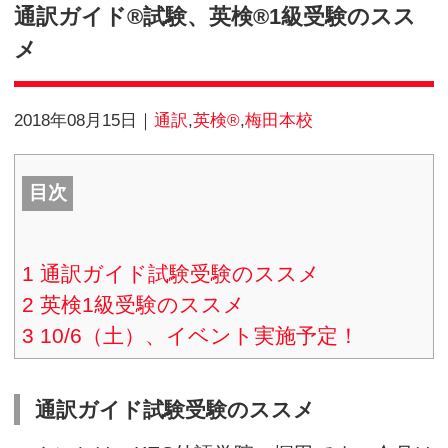
Blog
通訳ガイド®試験、英検®1級
メ
2018年08月15日
通訳
,
英検®
,
梅田本校