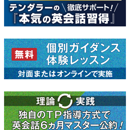
前の記事へ
次
関連情報