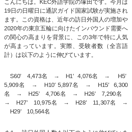
目次
1
通訳ガイド試験受験のスス
2
英検1級受験のススメ
3
10/6（土）、イベント実施
通訳ガイド試験受験のスス
こんにちは。KEC外語学院の塚
19日の日曜日に通訳ガイド国家