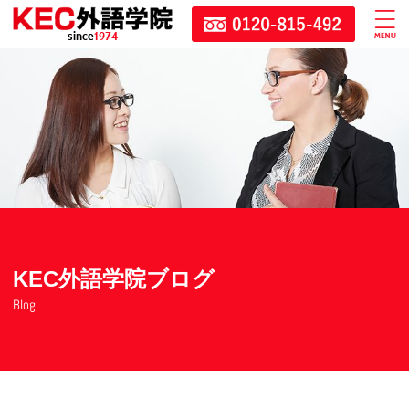
since
1974
KEC外語学院ブログ