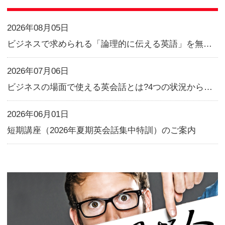
上記にてお勧めしました通訳ガ
1級は、KECの本科コースや通
すれば、十分に取得が可能です
（土）にイベントを実施します。
現在は通訳として活躍されてい
験・通訳業の体験談を語って頂
英語学習の起爆剤になること間
是非、ご参加下さい。