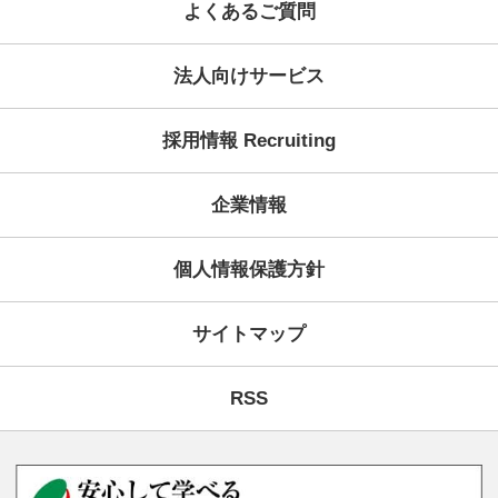
ご予約・お問い合わせ・資
コース案内
受講システム
無料個別ガイダンス・イベ
受講生の声
学院案内・校舎一覧