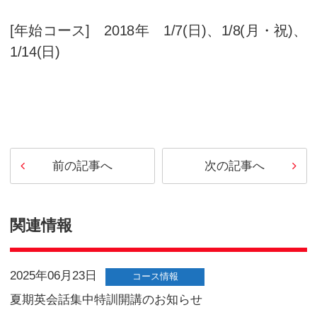
した。
3日間の集中特訓で短期間にレベ
下記の日程で、受講生募集中です
[年末コース] 2017年 12/23（
9（金）、12/30（日）
[年始コース] 2018年 1/7(日)、