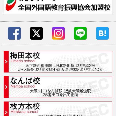
梅田本校(梅田スクール
なんば校(なんばスクール
枚方本校(枚方スクール
京都校(京都スクール)
アメリカ校(アメリカキャン