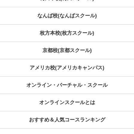
Category
Archive
学習コンセプト
KECが選ばれる理由