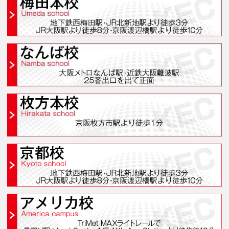
京都校(京都スクール)
アメリカ校(アメリカキャン
オンライン・バーチャル・ス
オンラインスクールと
おすすめ＆人気コースラン
よくあるご質問