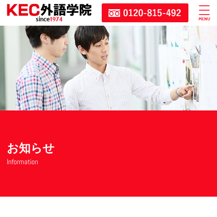
since
1974
お知らせ