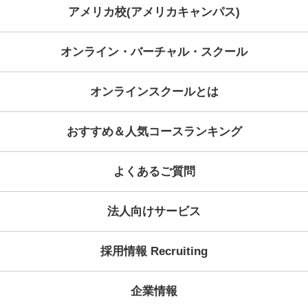
KECが選ばれる理由
ご予約・お問い合わせ・資
コース案内
受講システム
無料個別ガイダンス・イベ