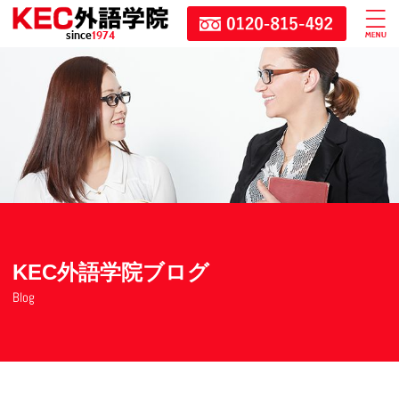
since
1974
KEC外語学院ブログ