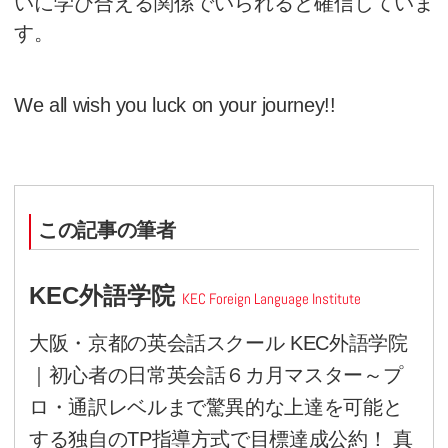
れだけ居心地のいい場所だった
きた遠因もこの学校を選んだこ
す。今日は入社日の2日前です
語力が会社をガッカリさせない
レッシャーと、まるで中学校か
るかのような寂しさを感じていま
今後