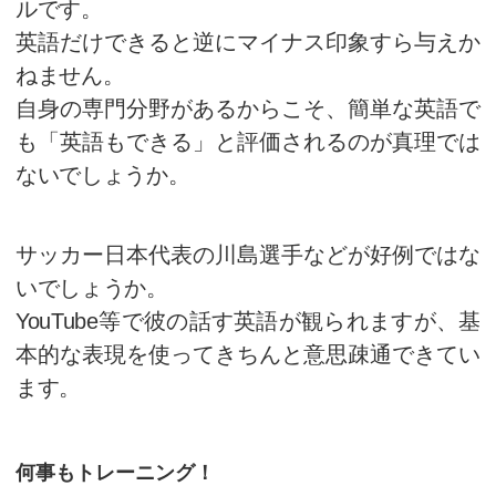
呼んでいたので調べてみたので
そのように呼ぶようです。
日本人の研究者とネイティブの
ロジェクトだったようですが、
語でコミュニケーションをとっ
（職業柄ですが）。
中学英文法を知っていれば世界で通
あのノーベル受賞者の山中教授