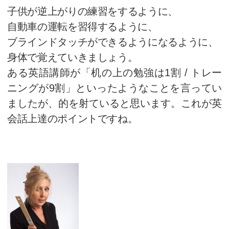
では中学レベルの構文を多用して
特に学術分野で英語が必要な方
研究成果が求められる訳で、英
ルです。
英語だけできると逆にマイナス
ねません。
自身の専門分野があるからこそ
も「英語もできる」と評価され
ないでしょうか。