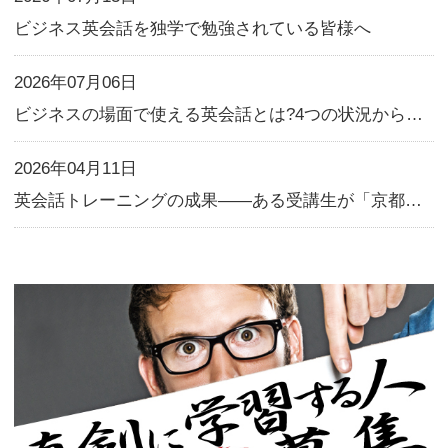
この記事の筆者
KEC外語学院
KEC Foreign Language I