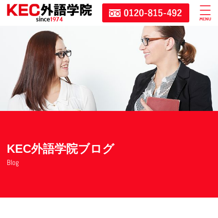
since
1974
KEC外語学院ブログ