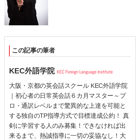
サッカー日本代表の川島選手な
いでしょうか。
YouTube等で彼の話す英語が観
本的な表現を使ってきちんと意
ます。
何事もトレーニング！
子供が逆上がりの練習をするよう
自動車の運転を習得するように、
ブラインドタッチができるように