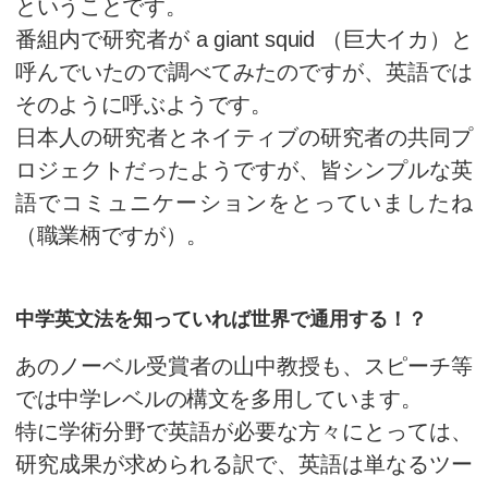
今回は英会話上達のポイントに
たいと思います。
つい先日NHKで放送された、世
の「ダイオウイカ」の撮影に成
容の番組が大反響だったようです
ダイオウイカというと全長で20
という世界最大級の無脊椎動物
浜辺に打ち上げられる死骸が主
ということです。
番組内で研究者が a giant squi