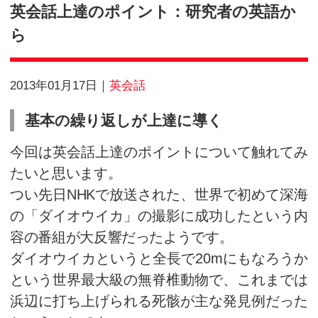
Blog
英会話上達のポイント：研究
ら
2013年01月17日
英会話
基本の繰り返しが上達に導