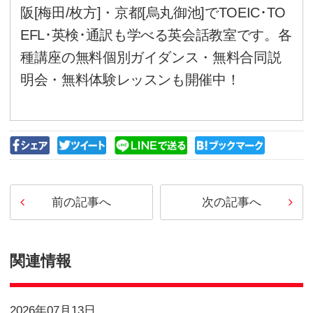
身体で覚えていきましょう。
ある英語講師が「机の上の勉強は1
ニングが9割」といったような
ましたが、的を射ていると思い
会話上達のポイントですね。