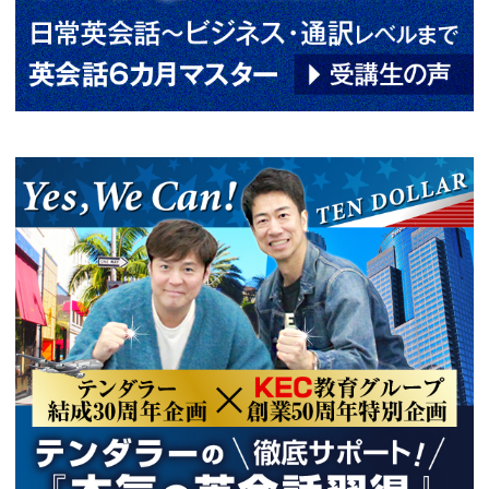
前の記事へ
次
関連情報
2026年07月13日