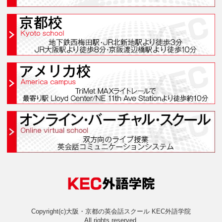
Category
Archive