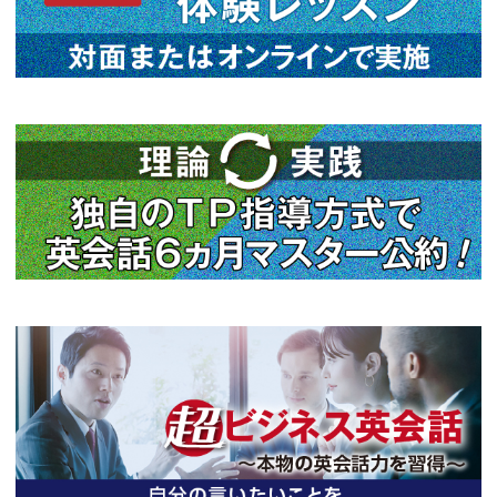
前の記事へ
次
関連情報
2026年08月03日