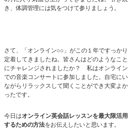
皆様、こんにちは。
KEC
外語学
6
月に入り気温も上がってきまし
き、体調管理には気をつけて参り