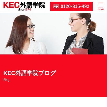
since
1974
KEC外語学院ブログ