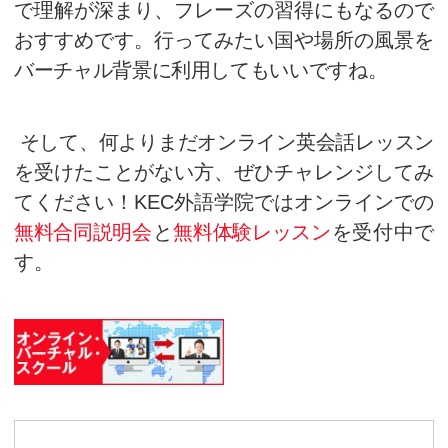
言うまでもなく、実際のリアル
要がなくなることで、移動時間
ができます。本来であれば移動
間を少しでも活用して、予習や
P
など「隙間時間」の活用してい
す。
KEC
外語学院では、１日１