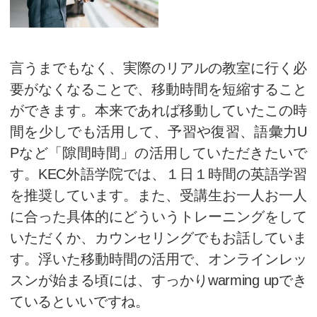
3
なりきる！
オンライン英会話の
環境づ
オンラインで英会話レッスンを
な環境やインターネット環境や
るのはもちろん、マイク付きヘ
意も忘れずにしましょう。先生
こえるのはもちろん、こちらの
伝えることも大切です。また
KE
ンライン英会話授業は１レッス