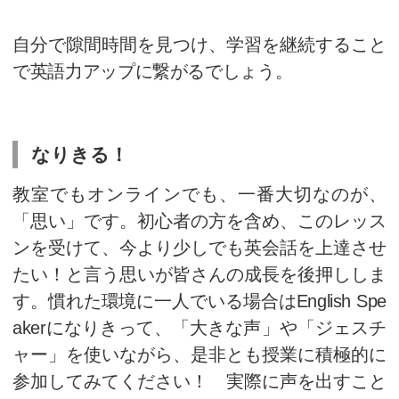
快適な机や椅子やクッションも
活音はある程度仕方ないのです
ォンなど音量を小さくできれば
境を整えることで、快適な環境
ることができます。
浮いた移動時間！