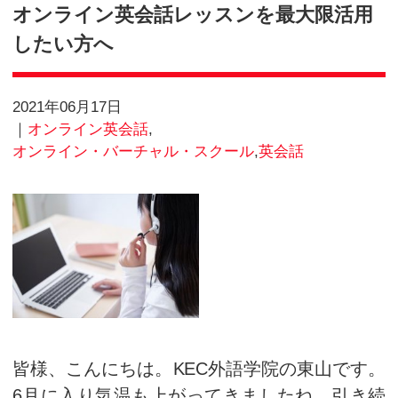
Blog
オンライン英会話レッスンを
したい方へ
2021年06月17日
オンライン英会話
,
オンライン・バーチャル・スクール
,
英