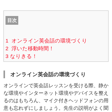
さて、「オンライン○○」がこの
定着してきましたね。皆さんは
にチャレンジされましたか？ 
での音楽コンサートに参加しま
ながらリラックスして聞くこと
ったです。