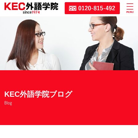
since
1974
KEC外語学院ブログ