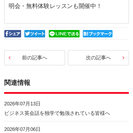
学習者の個別性
看護の世界には『個別性』とい
うです。患者さん一人ひとりを
業、出身などの要素で分析して
には全くオリジナルな人間像が
です。それに合わせて治療や観
のが最先端の看護だそうです。
そうありたい、と思えるように
た。