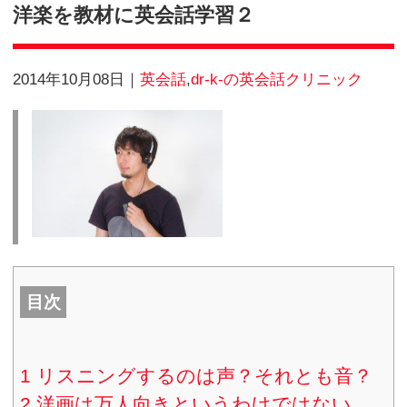
Blog
洋楽を教材に英会話学習２
2014年10月08日
英会話
,
dr-k-の英