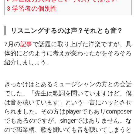
目次
1
リスニングするのは声？そ
2
洋画は万人向きというわけ
3
学習者の個別性