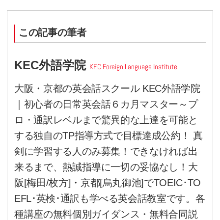
うのかもしれません。なので誰
や洋画をお勧めするのではなく
がどういった嗜好を持っている
たものに意識を集中しやすいの
アドバイスをさせて頂こうと思
でもTOEICや英検などの試験の
グ力の向上方法は、最も多い質
ら。