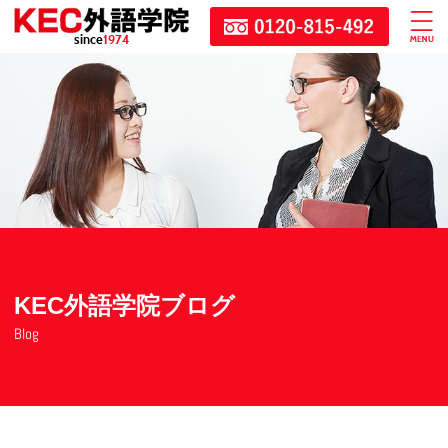
since
1974
KEC外語学院ブログ