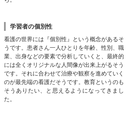
られました。その方はplayerでもあ
でもあるのですが、singerでは
ので職業柄、歌を聞いても音を
いうことです。
洋画は万人向きというわけ
私は洋楽や洋画を観ると、だい
フに反応するのですが、人によ
の方により神経を（無意識に）