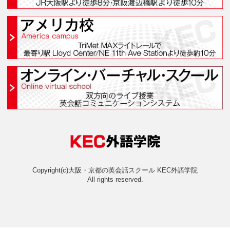
Category
Archive
学習コンセプト
KECが選ばれる理由