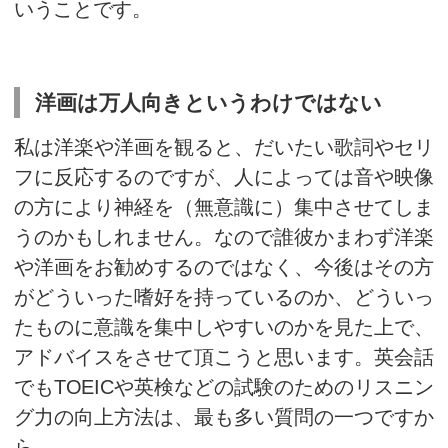
リスニングするのは声？そ
7月の
記事
で話題に取り上げた洋
体的にどのように考えが変わっ
紹介しましょう。
きっかけはとあるミュージシャ
でした。「先生は歌詞を聞いて
は音を聴いています」という一