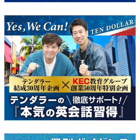
前の記事へ
次
関連情報
2026年07月13日
ビジネス英会話を独学で勉強されてい
2026年07月06日