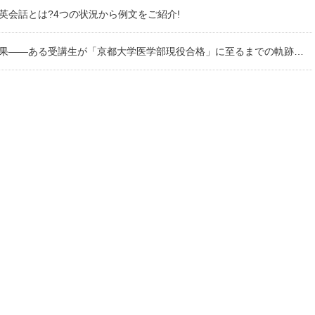
英会話とは?4つの状況から例文をご紹介!
果――ある受講生が「京都大学医学部現役合格」に至るまでの軌跡――