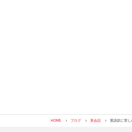
HOME
ブログ
英会話
英語訳に苦し