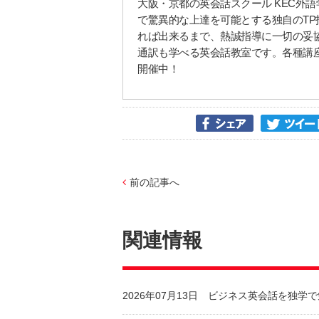
大阪・京都の英会話スクール KEC外
で驚異的な上達を可能とする独自のTP
れば出来るまで、熱誠指導に一切の妥協なし！
通訳も学べる英会話教室です。各種講
開催中！
前の記事へ
関連情報
2026年07月13日
ビジネス英会話を独学で