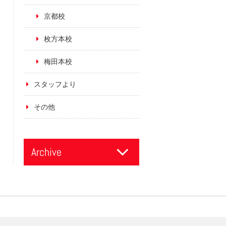
京都校
枚方本校
梅田本校
スタッフより
その他
Archive