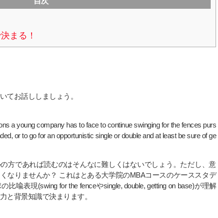
目次
で決まる！
いてお話ししましょう。
ons a young company has to face to continue swinging for the fences purs
ed, or to go for an opportunistic single or double and at least be sure of ge
ルの方であれば読むのはそんなに難しくはないでしょう。ただし、意
くなりませんか？ これはとある大学院のMBAコースのケーススタデ
wing for the fenceやsingle, double, getting on base)が理解
力と背景知識で決まります。