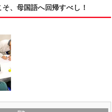
こそ、母国語へ回帰すべし！