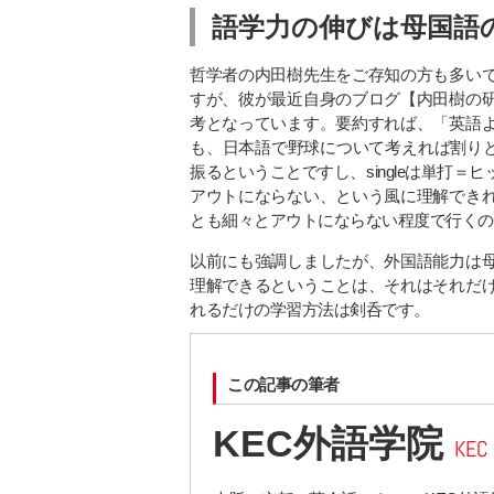
語学力の伸びは母国語
哲学者の内田樹先生をご存知の方も多い
すが、彼が最近自身のブログ【内田樹の
考となっています。要約すれば、「英語
も、日本語で野球について考えれば割りと簡単です
振るということですし、singleは単打＝ヒット
アウトにならない、という風に理解でき
とも細々とアウトにならない程度で行くの
以前にも強調しましたが、外国語能力は
理解できるということは、それはそれだ
れるだけの学習方法は剣呑です。
この記事の筆者
KEC外語学院
KEC 