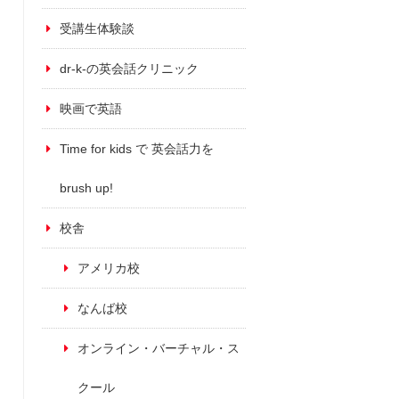
受講生体験談
dr-k-の英会話クリニック
映画で英語
Time for kids で 英会話力を
brush up!
校舎
アメリカ校
なんば校
オンライン・バーチャル・ス
クール