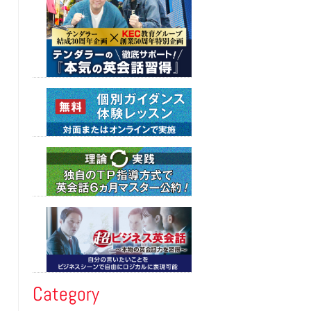
Category