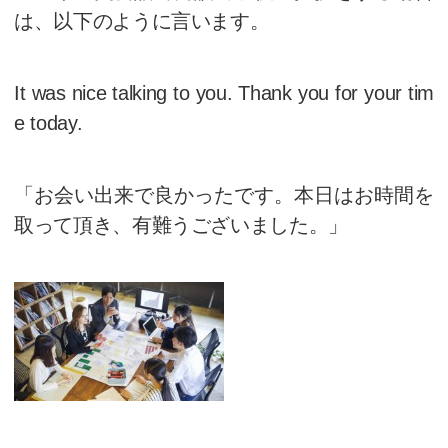
りながら名刺を渡しますが、ビ
は、以下のように断りを入れて
ます。
Can / May I give you my busine
you mind me giving you my busin
「名刺をお渡ししてもよろしいで