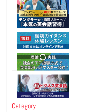
Category