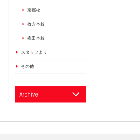
京都校
枚方本校
梅田本校
スタッフより
その他
Archive