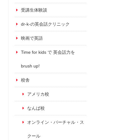
受講生体験談
dr-k-の英会話クリニック
映画で英語
Time for kids で 英会話力を
brush up!
校舎
アメリカ校
なんば校
オンライン・バーチャル・ス
クール