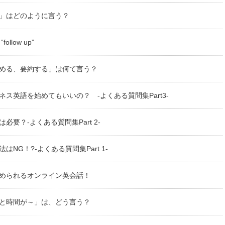
」はどのように言う？
low up”
める、要約する」は何て言う？
ス英語を始めてもいいの？ -よくある質問集Part3-
要？-よくある質問集Part 2-
NG！?-よくある質問集Part 1-
められるオンライン英会話！
と時間が～」は、どう言う？