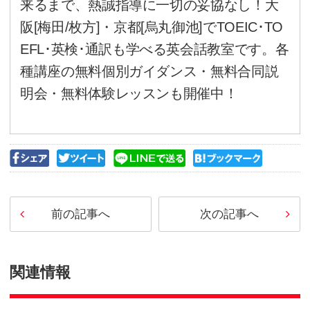
テイクも同様で、飛行機がテイ
クドナルドでテイクアウトする
ボールでボールデッドになって
スとなる。レスラーが相手をテ
る。
Keep
キープも日本に溶け込んでいま
ボトルをキープする。ドイツ代