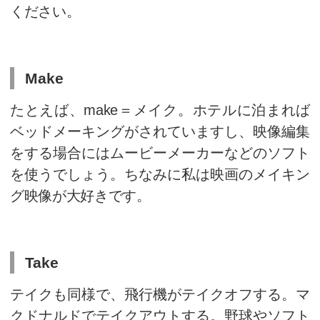
シンプルな動詞で乗り切る
KEC外語学院は常々、困ったときはgive
veのいずれかの動詞で口頭英作
導をさせて頂いていますが、そ
り限界があるのも事実です。give, ge
つの動詞でもおそらく日常会話
割は表現できるのが、それを4
にはどうすべきか。make, take, 