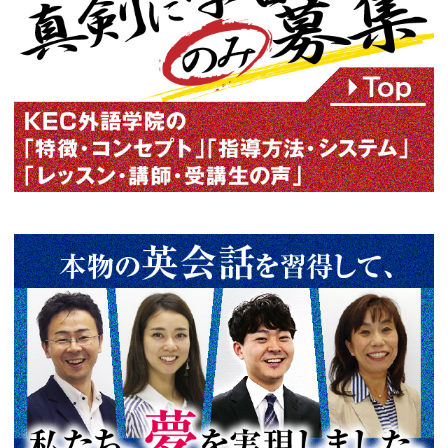
この記事の筆者
KEC外語学院
KEC Foreign Language I
大阪・京都の英会話スクール K
｜初心者の日常英会話６カ月マ
ロ・通訳レベルまで驚異的な上
する独自のTP指導方式で目標達
剣に学習する人のみ募集！でき