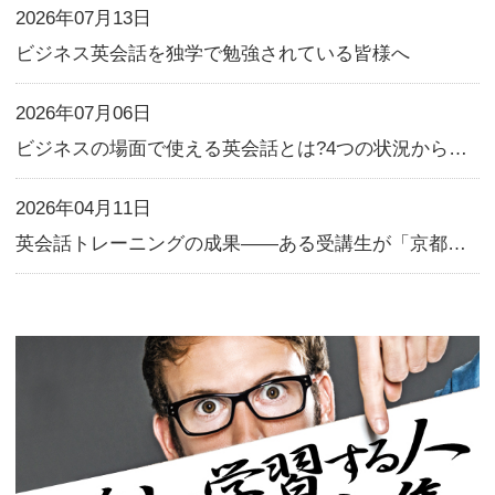
ールをキープする。ちなみにド
神はゴールキーパーのノイアー
ハウスキーピングと言いますね。
基本的動詞の意味のイメージの
さんお持ちだと思います。あと
用させられるか。ぜひレギュラ
してみてください。You have what it
ake it. Keep at it.