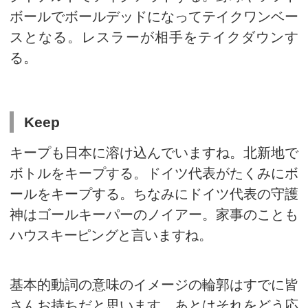
択肢に持ちましょう。
英語の基本的な動詞については
ジで把握することが大切です。
ジと言われてもピンと来ない方
ゃると思います。そういうとき
して定着している同じ言葉を思
ください。