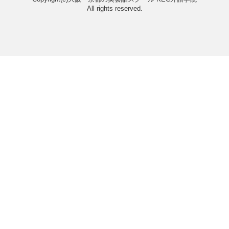
Archive
学習コンセプト
KECが選ばれる理由
ご予約・お問い合わせ・資