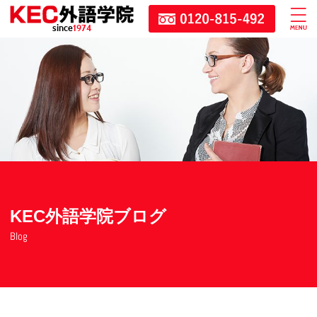
since
1974
KEC外語学院ブログ