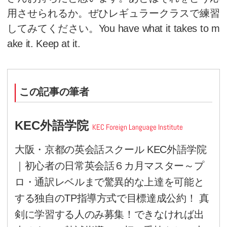
Make
たとえば、make＝メイク。ホ
ベッドメーキングがされていま
をする場合にはムービーメーカ
を使うでしょう。ちなみに私は
グ映像が大好きです。
Take