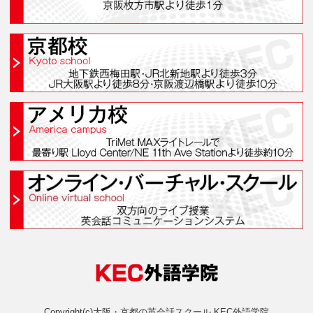
Category