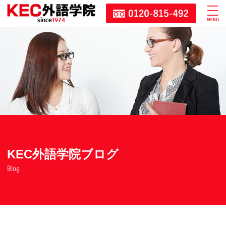
since
1974
KEC外語学院ブログ